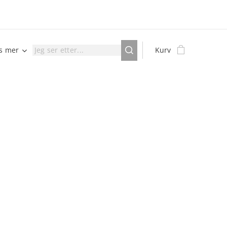
is mer
Kurv