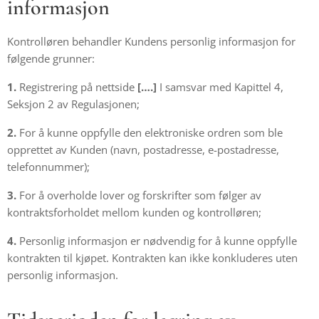
informasjon
Kontrolløren behandler Kundens personlig informasjon for
følgende grunner:
1.
Registrering på nettside
[….]
I samsvar med Kapittel 4,
Seksjon 2 av Regulasjonen;
2.
For å kunne oppfylle den elektroniske ordren som ble
opprettet av Kunden (navn, postadresse, e-postadresse,
telefonnummer);
3.
For å overholde lover og forskrifter som følger av
kontraktsforholdet mellom kunden og kontrolløren;
4.
Personlig informasjon er nødvendig for å kunne oppfylle
kontrakten til kjøpet. Kontrakten kan ikke konkluderes uten
personlig informasjon.