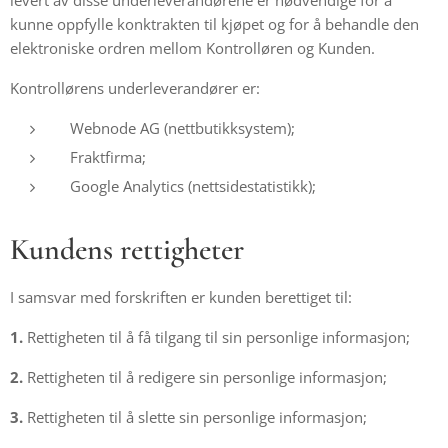
levert av disse underleverandørene er nødvendige for å
kunne oppfylle konktrakten til kjøpet og for å behandle den
elektroniske ordren mellom Kontrolløren og Kunden.
Kontrollørens underleverandører er:
Webnode AG (nettbutikksystem);
Fraktfirma;
Google Analytics (nettsidestatistikk);
Kundens rettigheter
I samsvar med forskriften er kunden berettiget til:
1.
Rettigheten til å få tilgang til sin personlige informasjon;
2.
Rettigheten til å redigere sin personlige informasjon;
3.
Rettigheten til å slette sin personlige informasjon;