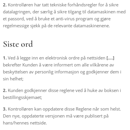
2.
Kontrolløren har tatt tekniske forhåndsregler for å sikre
datalagringen, der særlig å sikre tilgang til datamaskinen med
et passord, ved å bruke et anti-virus program og gjøre
regelmessige sjekk på de relevante datamaskinenene.
Siste ord
1.
Ved å legge inn en elektronisk ordre på nettsiden
[….]
bekrefter Kunden å være informert om alle vilkårene av
beskyttelsen av personlig informasjon og godkjenner dem i
sin helhet;
2.
Kunden godkjenner disse reglene ved å huke av boksen i
bestillingsskjemaet;
3.
Kontrolløren kan oppdatere disse Reglene når som helst.
Den nye, oppdaterte versjonen må være publisert på
hans/hennes nettside.