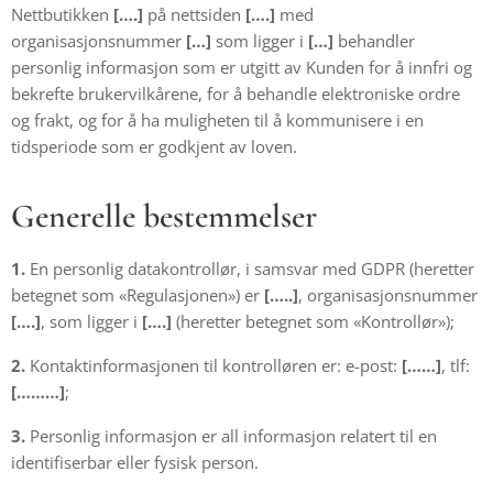
Nettbutikken
[….]
på nettsiden
[….]
med
organisasjonsnummer
[…]
som ligger i
[…]
behandler
personlig informasjon som er utgitt av Kunden for å innfri og
bekrefte brukervilkårene, for å behandle elektroniske ordre
og frakt, og for å ha muligheten til å kommunisere i en
tidsperiode som er godkjent av loven.
Generelle bestemmelser
1.
En personlig datakontrollør, i samsvar med GDPR (heretter
betegnet som «Regulasjonen») er
[…..]
, organisasjonsnummer
[….]
, som ligger i
[….]
(heretter betegnet som «Kontrollør»);
2.
Kontaktinformasjonen til kontrolløren er: e-post:
[……]
, tlf:
[………]
;
3.
Personlig informasjon er all informasjon relatert til en
identifiserbar eller fysisk person.