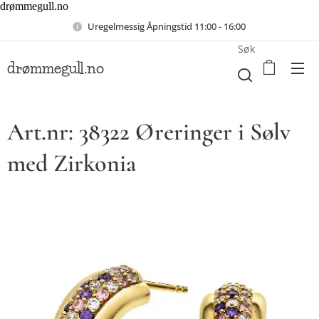
drømmegull.no
Uregelmessig Åpningstid 11:00 - 16:00
Søk
drømmegull.no
Art.nr: 38322 Øreringer i Sølv
med Zirkonia