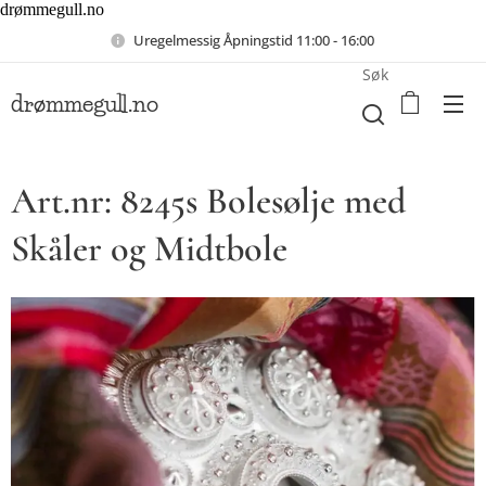
drømmegull.no
Uregelmessig Åpningstid 11:00 - 16:00
Søk
drømmegull.no
Art.nr: 8245s Bolesølje med
Skåler og Midtbole