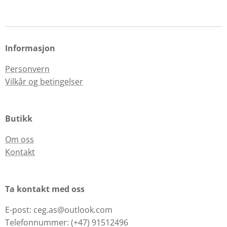
Informasjon
Personvern
Vilkår og betingelser
Butikk
Om oss
Kontakt
Ta kontakt med oss
E-post: ceg.as@outlook.com
Telefonnummer: (+47) 91512496