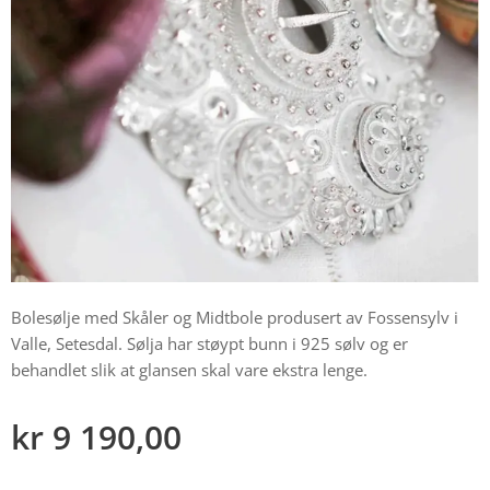
Bolesølje med Skåler og Midtbole produsert av Fossensylv i
Valle, Setesdal. Sølja har støypt bunn i 925 sølv og er
behandlet slik at glansen skal vare ekstra lenge.
kr
9 190,00