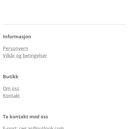
Informasjon
Personvern
Vilkår og betingelser
Butikk
Om oss
Kontakt
Ta kontakt med oss
E-post: ceg.as@outlook.com