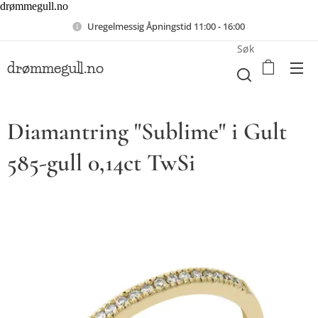
drømmegull.no
Uregelmessig Åpningstid 11:00 - 16:00
Søk
drømmegull.no
Diamantring "Sublime" i Gult
585-gull 0,14ct TwSi